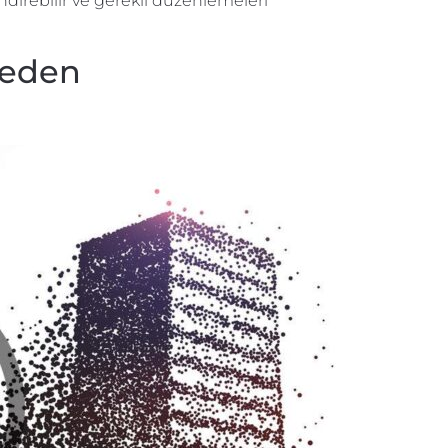
ndirebilir ve gerekli düzenlemeleri
Neden