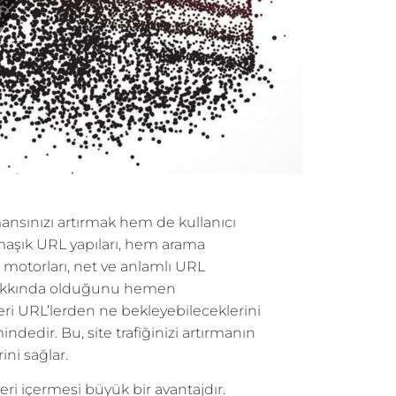
nsınızı artırmak hem de kullanıcı
armaşık URL yapıları, hem arama
a motorları, net ve anlamlı URL
e hakkında olduğunu hemen
leri URL’lerden ne bekleyebileceklerini
dedir. Bu, site trafiğinizi artırmanın
ini sağlar.
eri içermesi büyük bir avantajdır.