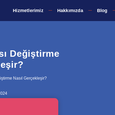
Hizmetlerimiz
Hakkımızda
Blog
sı Değiştirme
leşir?
ştirme Nasıl Gerçekleşir?
2024