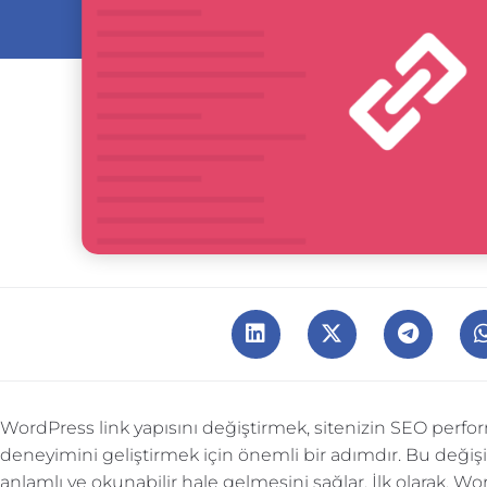
WordPress link yapısını değiştirmek, sitenizin SEO perfor
deneyimini geliştirmek için önemli bir adımdır. Bu değişik
anlamlı ve okunabilir hale gelmesini sağlar. İlk olarak, W