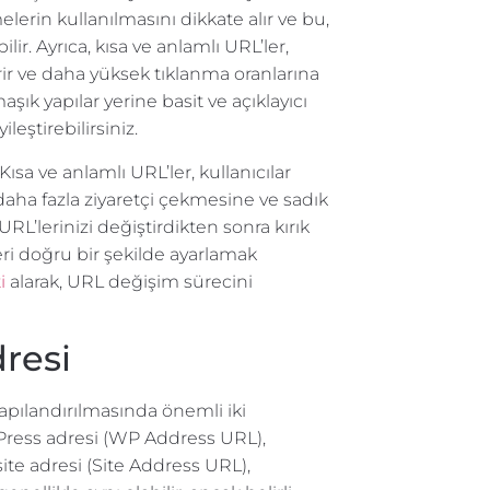
erin kullanılmasını dikkate alır ve bu,
r. Ayrıca, kısa ve anlamlı URL’ler,
ir ve daha yüksek tıklanma oranlarına
şık yapılar yerine basit ve açıklayıcı
leştirebilirsiniz.
Kısa ve anlamlı URL’ler, kullanıcılar
n daha fazla ziyaretçi çekmesine ve sadık
 URL’lerinizi değiştirdikten sonra kırık
ri doğru bir şekilde ayarlamak
i
alarak, URL değişim sürecini
resi
yapılandırılmasında önemli iki
ordPress adresi (WP Address URL),
ite adresi (Site Address URL),