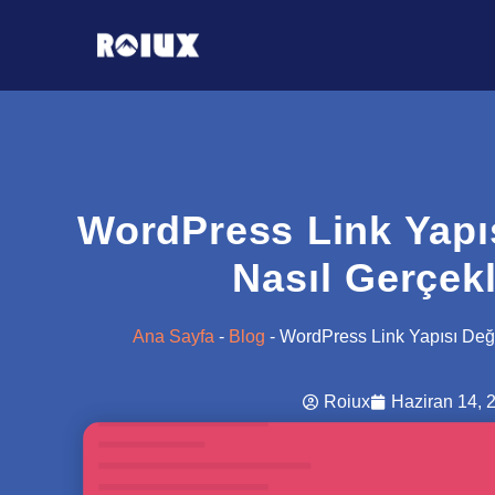
WordPress Link Yapı
Nasıl Gerçek
Ana Sayfa
-
Blog
-
WordPress Link Yapısı Deği
Roiux
Haziran 14, 