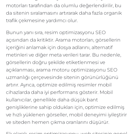
motorları tarafından da olumlu değerlendirilir, bu
da sitenin sıralamasını artırarak daha fazla organik
trafik çekmesine yardımcı olur.
Bunun yanı sıra, resim optimizasyonu SEO
açısından da kritiktir. Arama motorları, görsellerin
içeriğini anlamak için dosya adlarını, alternatif
metinleri ve diğer meta verileri tarar. Bu nedenle,
görsellerin doğru şekilde etiketlenmesi ve
açıklanması, arama motoru optimizasyonu SEO
uzmanlığı çerçevesinde sitenin görünürlüğünü
artırır. Ayrıca, optimize edilmiş resimler mobil
cihazlarda daha iyi performans gösterir. Mobil
kullanıcılar, genellikle daha düşük bant
genişliklerine sahip oldukları için, optimize edilmiş
ve hızlı yüklenen görseller, mobil deneyimi iyileştirir
ve siteden hemen çıkma oranlarını düşürür.
Ek olarak, resim optimizasyonu, web sitesinin genel