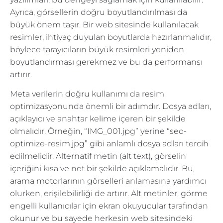
Ayrıca, görsellerin doğru boyutlandırılması da
büyük önem taşır. Bir web sitesinde kullanılacak
resimler, ihtiyaç duyulan boyutlarda hazırlanmalıdır,
böylece tarayıcıların büyük resimleri yeniden
boyutlandırması gerekmez ve bu da performansı
artırır.
Meta verilerin doğru kullanımı da resim
optimizasyonunda önemli bir adımdır. Dosya adları,
açıklayıcı ve anahtar kelime içeren bir şekilde
olmalıdır. Örneğin, “IMG_001.jpg” yerine “seo-
optimize-resim.jpg” gibi anlamlı dosya adları tercih
edilmelidir. Alternatif metin (alt text), görselin
içeriğini kısa ve net bir şekilde açıklamalıdır. Bu,
arama motorlarının görselleri anlamasına yardımcı
olurken, erişilebilirliği de artırır. Alt metinler, görme
engelli kullanıcılar için ekran okuyucular tarafından
okunur ve bu sayede herkesin web sitesindeki