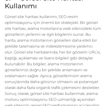
Kullanımı
Görsel site haritası kullanımı, SEO resim
optimizasyonu için önemli bir stratejidir. Bir görsel
site haritası, arama motorlarına web sitenizdeki tüm
görsellerin yerlerini ve ilgili bilgilerini sunar. Bu
harita, arama motorlarının görselleri daha etkili bir
şekilde taramasına ve indekslemesine yardımcı
olur. Görsel site haritalarında, her bir görselin URL’si,
başlığı, açıklaması ve lisans bilgileri gibi detaylar
bulunabilir. Bu bilgiler, arama motorlarının
görsellerinizi doğru bir şekilde anlamasını ve
sıralamasını sağlar. Ayrıca, görsellerinizin arama
sonuçlarında daha görünür olmasını ve potansiyel
olarak daha fazla organik trafik çekmesini destekler.
Sonuç olarak, görsel site haritası kullanmak, arama
motoru optimizasyonu SEO uzmanlığı açısından
web sitenizin genel SEO performansını güçlendirir