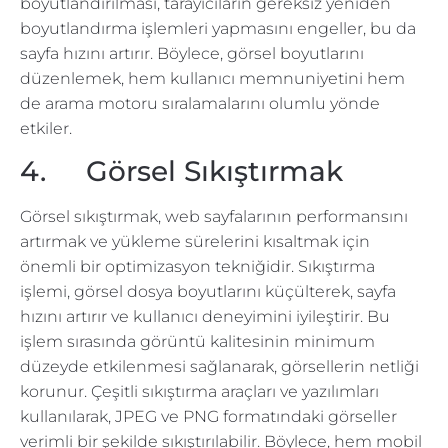
boyutlandırılması, tarayıcıların gereksiz yeniden
boyutlandırma işlemleri yapmasını engeller, bu da
sayfa hızını artırır. Böylece, görsel boyutlarını
düzenlemek, hem kullanıcı memnuniyetini hem
de arama motoru sıralamalarını olumlu yönde
etkiler.
4. Görsel Sıkıştırmak
Görsel sıkıştırmak, web sayfalarının performansını
artırmak ve yükleme sürelerini kısaltmak için
önemli bir optimizasyon tekniğidir. Sıkıştırma
işlemi, görsel dosya boyutlarını küçülterek, sayfa
hızını artırır ve kullanıcı deneyimini iyileştirir. Bu
işlem sırasında görüntü kalitesinin minimum
düzeyde etkilenmesi sağlanarak, görsellerin netliği
korunur. Çeşitli sıkıştırma araçları ve yazılımları
kullanılarak, JPEG ve PNG formatındaki görseller
verimli bir şekilde sıkıştırılabilir. Böylece, hem mobil