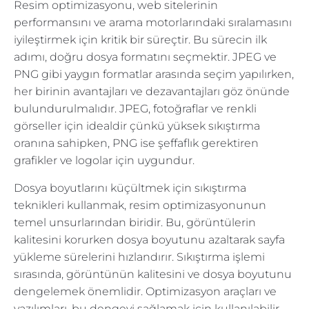
Resim optimizasyonu, web sitelerinin
performansını ve arama motorlarındaki sıralamasını
iyileştirmek için kritik bir süreçtir. Bu sürecin ilk
adımı, doğru dosya formatını seçmektir. JPEG ve
PNG gibi yaygın formatlar arasında seçim yapılırken,
her birinin avantajları ve dezavantajları göz önünde
bulundurulmalıdır. JPEG, fotoğraflar ve renkli
görseller için idealdir çünkü yüksek sıkıştırma
oranına sahipken, PNG ise şeffaflık gerektiren
grafikler ve logolar için uygundur.
Dosya boyutlarını küçültmek için sıkıştırma
teknikleri kullanmak, resim optimizasyonunun
temel unsurlarından biridir. Bu, görüntülerin
kalitesini korurken dosya boyutunu azaltarak sayfa
yükleme sürelerini hızlandırır. Sıkıştırma işlemi
sırasında, görüntünün kalitesini ve dosya boyutunu
dengelemek önemlidir. Optimizasyon araçları ve
yazılımları, bu dengeyi sağlamak için kullanılabilir.