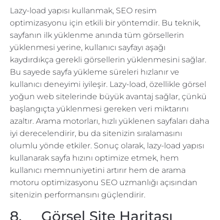
Lazy-load yapısı kullanmak, SEO resim
optimizasyonu için etkili bir yöntemdir. Bu teknik,
sayfanın ilk yüklenme anında tüm görsellerin
yüklenmesi yerine, kullanıcı sayfayı aşağı
kaydırdıkça gerekli görsellerin yüklenmesini sağlar.
Bu sayede sayfa yükleme süreleri hızlanır ve
kullanıcı deneyimi iyileşir. Lazy-load, özellikle görsel
yoğun web sitelerinde büyük avantaj sağlar, çünkü
başlangıçta yüklenmesi gereken veri miktarını
azaltır. Arama motorları, hızlı yüklenen sayfaları daha
iyi derecelendirir, bu da sitenizin sıralamasını
olumlu yönde etkiler. Sonuç olarak, lazy-load yapısı
kullanarak sayfa hızını optimize etmek, hem
kullanıcı memnuniyetini artırır hem de arama
motoru optimizasyonu SEO uzmanlığı açısından
sitenizin performansını güçlendirir.
8. Görsel Site Haritası