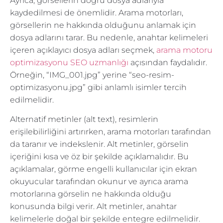
Ayrıca, görsellerin doğru dosya adlarıyla
kaydedilmesi de önemlidir. Arama motorları,
görsellerin ne hakkında olduğunu anlamak için
dosya adlarını tarar. Bu nedenle, anahtar kelimeleri
içeren açıklayıcı dosya adları seçmek,
arama motoru
optimizasyonu SEO uzmanlığı
açısından faydalıdır.
Örneğin, “IMG_001.jpg” yerine “seo-resim-
optimizasyonu.jpg” gibi anlamlı isimler tercih
edilmelidir.
Alternatif metinler (alt text), resimlerin
erişilebilirliğini artırırken, arama motorları tarafından
da taranır ve indekslenir. Alt metinler, görselin
içeriğini kısa ve öz bir şekilde açıklamalıdır. Bu
açıklamalar, görme engelli kullanıcılar için ekran
okuyucular tarafından okunur ve ayrıca arama
motorlarına görselin ne hakkında olduğu
konusunda bilgi verir. Alt metinler, anahtar
kelimelerle doğal bir şekilde entegre edilmelidir.