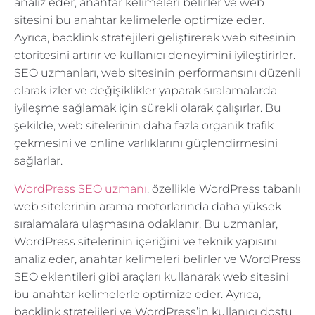
analiz eder, anahtar kelimeleri belirler ve web
sitesini bu anahtar kelimelerle optimize eder.
Ayrıca, backlink stratejileri geliştirerek web sitesinin
otoritesini artırır ve kullanıcı deneyimini iyileştirirler.
SEO uzmanları, web sitesinin performansını düzenli
olarak izler ve değişiklikler yaparak sıralamalarda
iyileşme sağlamak için sürekli olarak çalışırlar. Bu
şekilde, web sitelerinin daha fazla organik trafik
çekmesini ve online varlıklarını güçlendirmesini
sağlarlar.
WordPress SEO uzmanı
, özellikle WordPress tabanlı
web sitelerinin arama motorlarında daha yüksek
sıralamalara ulaşmasına odaklanır. Bu uzmanlar,
WordPress sitelerinin içeriğini ve teknik yapısını
analiz eder, anahtar kelimeleri belirler ve WordPress
SEO eklentileri gibi araçları kullanarak web sitesini
bu anahtar kelimelerle optimize eder. Ayrıca,
backlink stratejileri ve WordPress’in kullanıcı dostu