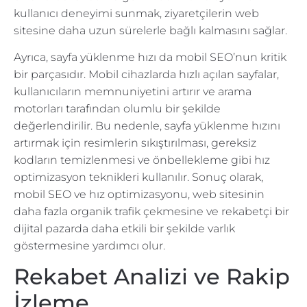
kullanıcı deneyimi sunmak, ziyaretçilerin web
sitesine daha uzun sürelerle bağlı kalmasını sağlar.
Ayrıca, sayfa yüklenme hızı da mobil SEO’nun kritik
bir parçasıdır. Mobil cihazlarda hızlı açılan sayfalar,
kullanıcıların memnuniyetini artırır ve arama
motorları tarafından olumlu bir şekilde
değerlendirilir. Bu nedenle, sayfa yüklenme hızını
artırmak için resimlerin sıkıştırılması, gereksiz
kodların temizlenmesi ve önbellekleme gibi hız
optimizasyon teknikleri kullanılır. Sonuç olarak,
mobil SEO ve hız optimizasyonu, web sitesinin
daha fazla organik trafik çekmesine ve rekabetçi bir
dijital pazarda daha etkili bir şekilde varlık
göstermesine yardımcı olur.
Rekabet Analizi ve Rakip
İzleme