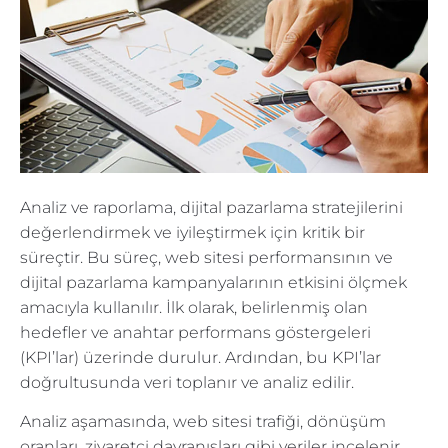
Analiz ve raporlama, dijital pazarlama stratejilerini
değerlendirmek ve iyileştirmek için kritik bir
süreçtir. Bu süreç, web sitesi performansının ve
dijital pazarlama kampanyalarının etkisini ölçmek
amacıyla kullanılır. İlk olarak, belirlenmiş olan
hedefler ve anahtar performans göstergeleri
(KPI’lar) üzerinde durulur. Ardından, bu KPI’lar
doğrultusunda veri toplanır ve analiz edilir.
Analiz aşamasında, web sitesi trafiği, dönüşüm
oranları, ziyaretçi davranışları gibi veriler incelenir.