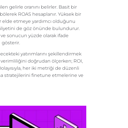
gelirle oranını belirler. Basit bir
 bölerek ROAS hesaplanır. Yüksek bir
lir elde etmeye yardımcı olduğunu
maliyetini de göz önünde bulundurur.
 ve sonucun yüzde olarak ifade
 gösterir.
lecekteki yatırımlarını şekillendirmek
verimliliğini doğrudan ölçerken; ROI,
olayısıyla, her iki metriği de düzenli
 stratejilerini finetune etmelerine ve