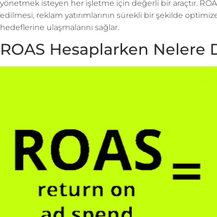
yönetmek isteyen her işletme için değerli bir araçtır. ROA
edilmesi, reklam yatırımlarının sürekli bir şekilde optimi
hedeflerine ulaşmalarını sağlar.
ROAS Hesaplarken Nelere D