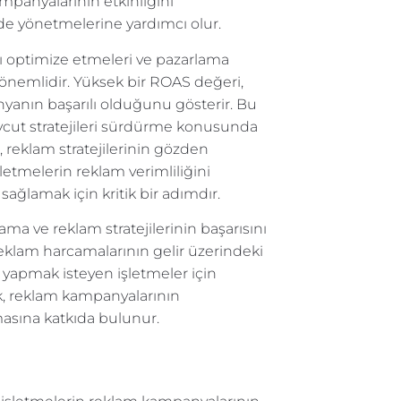
mpanyalarının etkinliğini
lde yönetmelerine yardımcı olur.
ı optimize etmeleri ve pazarlama
an önemlidir. Yüksek bir ROAS değeri,
yanın başarılı olduğunu gösterir. Bu
vcut stratejileri sürdürme konusunda
 reklam stratejilerinin gözden
şletmelerin reklam verimliliğini
ğlamak için kritik bir adımdır.
ama ve reklam stratejilerinin başarısını
 reklam harcamalarının gelir üzerindeki
 yapmak isteyen işletmeler için
ak, reklam kampanyalarının
lmasına katkıda bulunur.