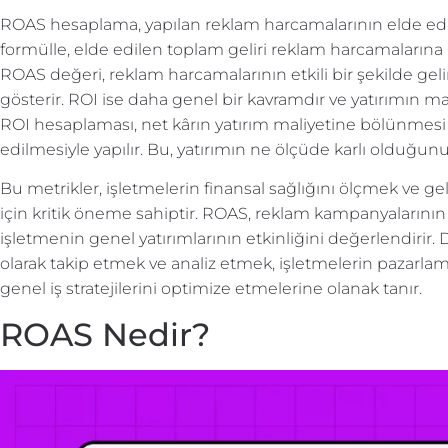
ROAS hesaplama, yapılan reklam harcamalarının elde edilen 
formülle, elde edilen toplam geliri reklam harcamalarına
ROAS değeri, reklam harcamalarının etkili bir şekilde ge
gösterir. ROI ise daha genel bir kavramdır ve yatırımın 
ROI hesaplaması, net kârın yatırım maliyetine bölünmesi
edilmesiyle yapılır. Bu, yatırımın ne ölçüde karlı olduğunu
Bu metrikler, işletmelerin finansal sağlığını ölçmek ve ge
için kritik öneme sahiptir. ROAS, reklam kampanyalarının 
işletmenin genel yatırımlarının etkinliğini değerlendirir. D
olarak takip etmek ve analiz etmek, işletmelerin pazarlama
genel iş stratejilerini optimize etmelerine olanak tanır.
ROAS Nedir?