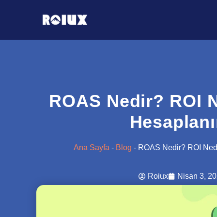
ROAS Nedir? ROI N
Hesaplanı
Ana Sayfa
-
Blog
-
ROAS Nedir? ROI Nedi
Roiux
Nisan 3, 2