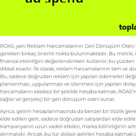
ROAS, yani Reklam Harcamalarının Geri Dönüşüm Oranı h
gereken birkaç önemli nokta bulunmaktadır. Bu metrik, 
finansal etkinliğini değerlendirirken kullanılır; bu yüz
dikkat esastır. İlk olarak, reklam harcamalarının tam ve d
Bu, sadece doğrudan reklam için yapılan ödemeleri değ
planlanması, uygulanması ve izlenmesi için yapılan dolayl
harcamalarını eksiksiz bir şekilde hesaba katmak, ROAS’
sağlar ve gerçekçi bir geri dönüşüm oranı sunar.
Ayrıca, gelirin hesaplanmasında da benzer bir titizlik g
elde edilen gelir, sadece doğrudan satışlardan elde edilen 
Kampanyanın uzun vadeli etkileri, marka bilinirliğinin artm
alınmalıdır. Ancak, bu tür dolaylı gelirleri hesaba katma