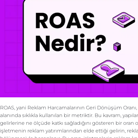
ROAS, yani Reklam Harcamalarının Geri Dönüşüm Oranı, di
alanında sıklıkla kullanılan bir metriktir. Bu kavram, yapı
gelirlerine ne ölçüde katkı sağladığını gösteren bir oran o
işletmenin reklam yatırımlarından elde ettiği gelirin, r