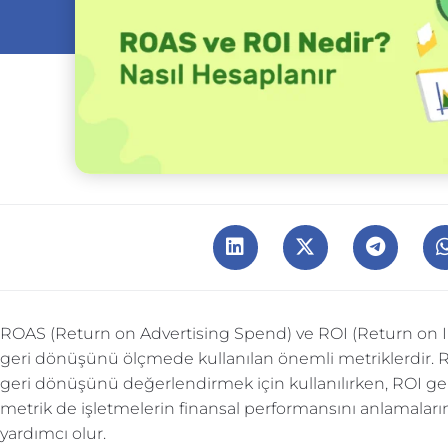
ROAS (Return on Advertising Spend) ve ROI (Return on In
geri dönüşünü ölçmede kullanılan önemli metriklerdir. R
geri dönüşünü değerlendirmek için kullanılırken, ROI genel 
metrik de işletmelerin finansal performansını anlamalarınd
yardımcı olur.