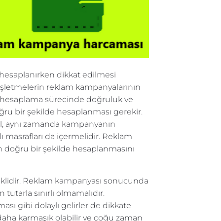
esaplanırken dikkat edilmesi
işletmelerin reklam kampanyalarının
den hesaplama sürecinde doğruluk ve
oğru bir şekilde hesaplanması gerekir.
il, aynı zamanda kampanyanın
ı masrafları da içermelidir. Reklam
ın doğru bir şekilde hesaplanmasını
ereklidir. Reklam kampanyası sonucunda
tutarla sınırlı olmamalıdır.
ası gibi dolaylı gelirler de dikkate
k daha karmaşık olabilir ve çoğu zaman