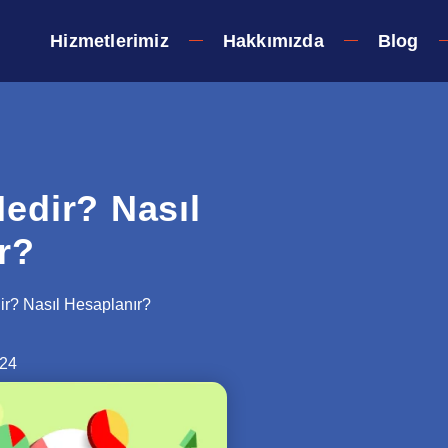
Hizmetlerimiz
Hakkımızda
Blog
edir? Nasıl
r?
r? Nasıl Hesaplanır?
024