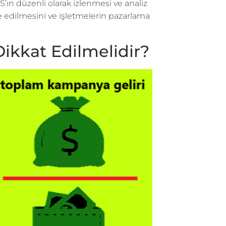
S’ın düzenli olarak izlenmesi ve analiz
ze edilmesini ve işletmelerin pazarlama
ikkat Edilmelidir?