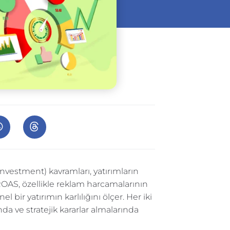
vestment) kavramları, yatırımların
OAS, özellikle reklam harcamalarının
bir yatırımın karlılığını ölçer. Her iki
a ve stratejik kararlar almalarında