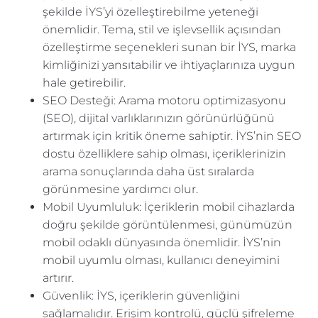
şekilde İYS’yi özelleştirebilme yeteneği
önemlidir. Tema, stil ve işlevsellik açısından
özelleştirme seçenekleri sunan bir İYS, marka
kimliğinizi yansıtabilir ve ihtiyaçlarınıza uygun
hale getirebilir.
SEO Desteği: Arama motoru optimizasyonu
(SEO), dijital varlıklarınızın görünürlüğünü
artırmak için kritik öneme sahiptir. İYS’nin SEO
dostu özelliklere sahip olması, içeriklerinizin
arama sonuçlarında daha üst sıralarda
görünmesine yardımcı olur.
Mobil Uyumluluk: İçeriklerin mobil cihazlarda
doğru şekilde görüntülenmesi, günümüzün
mobil odaklı dünyasında önemlidir. İYS’nin
mobil uyumlu olması, kullanıcı deneyimini
artırır.
Güvenlik: İYS, içeriklerin güvenliğini
sağlamalıdır. Erişim kontrolü, güçlü şifreleme