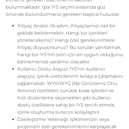
bulunmaktadır. İşte İYS seçimi sırasında göz
önünde bulundurmanız gereken başlıca hususlar:
İhtiyaç Analizi: İlk adım, ihtiyaçlarınızı net bir
şekilde belirlemektir. Hangi tür içerikleri
yöneteceksiniz? Hangi özel gereksinimlere
ihtiyaç duyuyorsunuz? Bu soruları yanıtlamak,
hangi tür İYS’nin sizin için en uygun olduğunu
belirlemenize yardımcı olacaktır.
Kullanıcı Dostu Arayüz: İYS’nin kullanıcı
arayüzü, içerik üreticilerinin kolayca çalışmasını
sağlamalıdır. WYSIWYG (Ne Görürseniz Onu
Alırsınız) özellikleri, sürükle-bırak işlevleri ve
hızlı düzenleme seçenekleri gibi kullanıcı
dostu özelliklere sahip bir İYS tercih etmek,
içerik oluşturma sürecini kolaylaştırır.
Özelleştirme Yeteneği: İşletmenizin veya
projenizin özel gereksinimlerini karşılayacak