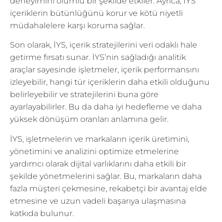
deneyimini olumlu bir şekilde etkiler. Ayrıca, İYS
içeriklerin bütünlüğünü korur ve kötü niyetli
müdahalelere karşı koruma sağlar.
Son olarak, İYS, içerik stratejilerini veri odaklı hale
getirme fırsatı sunar. İYS’nin sağladığı analitik
araçlar sayesinde işletmeler, içerik performansını
izleyebilir, hangi tür içeriklerin daha etkili olduğunu
belirleyebilir ve stratejilerini buna göre
ayarlayabilirler. Bu da daha iyi hedefleme ve daha
yüksek dönüşüm oranları anlamına gelir.
İYS, işletmelerin ve markaların içerik üretimini,
yönetimini ve analizini optimize etmelerine
yardımcı olarak dijital varlıklarını daha etkili bir
şekilde yönetmelerini sağlar. Bu, markaların daha
fazla müşteri çekmesine, rekabetçi bir avantaj elde
etmesine ve uzun vadeli başarıya ulaşmasına
katkıda bulunur.