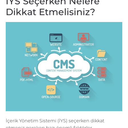
İYS Seçerken Nelere
Dikkat Etmelisiniz?
İçerik Yönetim Sistemi (İYS) seçerken dikkat
etmeniz gereken bazı önemli faktörler