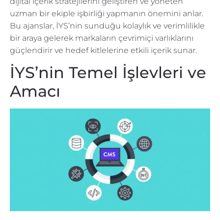
dijital içerik stratejilerini geliştiren ve yöneten
uzman bir ekiple işbirliği yapmanın önemini anlar.
Bu ajanslar, İYS’nin sunduğu kolaylık ve verimlilikle
bir araya gelerek markaların çevrimiçi varlıklarını
güçlendirir ve hedef kitlelerine etkili içerik sunar.
İYS’nin Temel İşlevleri ve
Amacı