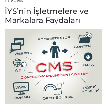
hale gelir.
İYS’nin İşletmelere ve
Markalara Faydaları