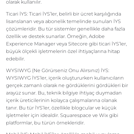
olarak kullanılır.
Ticari İYS: Ticari İYS’ler, belirli bir ücret karşılığında
lisanslanan veya abonelik temelinde sunulan İYS
çözümleridir. Bu tür sistemler genellikle daha fazla
özellik ve destek sunarlar. Örneğin, Adobe
Experience Manager veya Sitecore gibi ticari İYS’ler,
büyük ölçekli işletmelerin özel ihtiyaçlarına hitap
edebilir.
WYSIWYG (Ne Görürseniz Onu Alırsınız) İYS:
WYSIWYG İYS’ler, içerik oluştururken kullanıcıların
gerçek zamanlı olarak ne gördüklerini gördükleri bir
arayüz sunar. Bu, teknik bilgiye ihtiyaç duymadan
içerik üreticilerinin kolayca çalışmalarına olanak
tanır. Bu tür İYS’ler, özellikle blogcular ve küçük
işletmeler için idealdir. Squarespace ve Wix gibi
platformlar, bu türün örnekleridir.