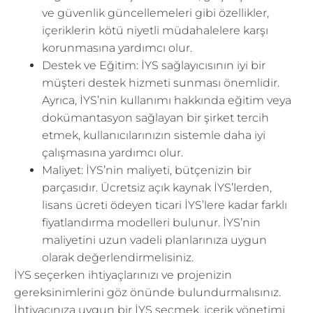
ve güvenlik güncellemeleri gibi özellikler,
içeriklerin kötü niyetli müdahalelere karşı
korunmasına yardımcı olur.
Destek ve Eğitim: İYS sağlayıcısının iyi bir
müşteri destek hizmeti sunması önemlidir.
Ayrıca, İYS’nin kullanımı hakkında eğitim veya
dokümantasyon sağlayan bir şirket tercih
etmek, kullanıcılarınızın sistemle daha iyi
çalışmasına yardımcı olur.
Maliyet: İYS’nin maliyeti, bütçenizin bir
parçasıdır. Ücretsiz açık kaynak İYS’lerden,
lisans ücreti ödeyen ticari İYS’lere kadar farklı
fiyatlandırma modelleri bulunur. İYS’nin
maliyetini uzun vadeli planlarınıza uygun
olarak değerlendirmelisiniz.
İYS seçerken ihtiyaçlarınızı ve projenizin
gereksinimlerini göz önünde bulundurmalısınız.
İhtiyacınıza uygun bir İYS seçmek, içerik yönetimi