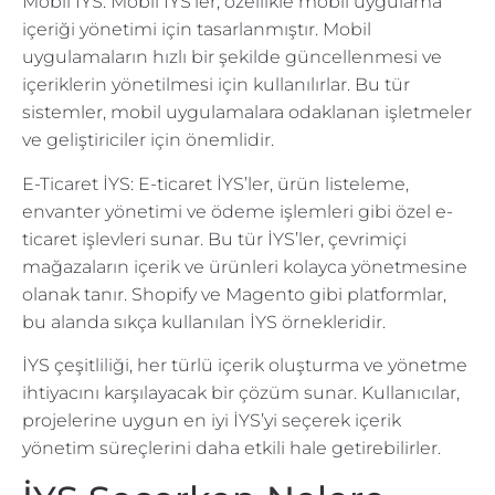
Mobil İYS: Mobil İYS’ler, özellikle mobil uygulama
içeriği yönetimi için tasarlanmıştır. Mobil
uygulamaların hızlı bir şekilde güncellenmesi ve
içeriklerin yönetilmesi için kullanılırlar. Bu tür
sistemler, mobil uygulamalara odaklanan işletmeler
ve geliştiriciler için önemlidir.
E-Ticaret İYS: E-ticaret İYS’ler, ürün listeleme,
envanter yönetimi ve ödeme işlemleri gibi özel e-
ticaret işlevleri sunar. Bu tür İYS’ler, çevrimiçi
mağazaların içerik ve ürünleri kolayca yönetmesine
olanak tanır. Shopify ve Magento gibi platformlar,
bu alanda sıkça kullanılan İYS örnekleridir.
İYS çeşitliliği, her türlü içerik oluşturma ve yönetme
ihtiyacını karşılayacak bir çözüm sunar. Kullanıcılar,
projelerine uygun en iyi İYS’yi seçerek içerik
yönetim süreçlerini daha etkili hale getirebilirler.