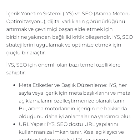
İçerik Yönetim Sistemi (İYS) ve SEO (Arama Motoru
Optimizasyonu), dijital varlıkların görünürlüğünü
artırmak ve çevrimiçi başarı elde etmek için
birbirine yakından bağlı iki kritik bileşendir. İYS, SEO
stratejilerini uygulamak ve optimize etmek için
güçlü bir araçtır.
İYS, SEO için önemli olan bazı temel özelliklere
sahiptir:
Meta Etiketler ve Başlık Düzenleme: İYS, her
sayfa veya içerik için meta başlıklarını ve meta
açıklamalarını özelleştirmenize olanak tanır.
Bu, arama motorlarının içeriğin ne hakkında
olduğunu daha iyi anlamalarına yardımcı olur.
URL Yapısı: İYS, SEO dostu URL yapılarını
kullanmanıza imkan tanır. Kısa, açıklayıcı ve
anahtar kelime odaklı URL’ler, arama