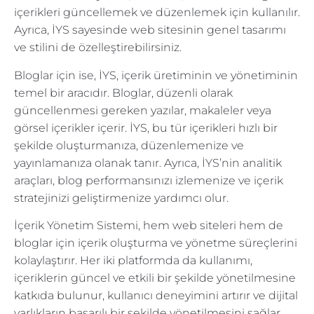
içerikleri güncellemek ve düzenlemek için kullanılır.
Ayrıca, İYS sayesinde web sitesinin genel tasarımı
ve stilini de özelleştirebilirsiniz.
Bloglar için ise, İYS, içerik üretiminin ve yönetiminin
temel bir aracıdır. Bloglar, düzenli olarak
güncellenmesi gereken yazılar, makaleler veya
görsel içerikler içerir. İYS, bu tür içerikleri hızlı bir
şekilde oluşturmanıza, düzenlemenize ve
yayınlamanıza olanak tanır. Ayrıca, İYS’nin analitik
araçları, blog performansınızı izlemenize ve içerik
stratejinizi geliştirmenize yardımcı olur.
İçerik Yönetim Sistemi, hem web siteleri hem de
bloglar için içerik oluşturma ve yönetme süreçlerini
kolaylaştırır. Her iki platformda da kullanımı,
içeriklerin güncel ve etkili bir şekilde yönetilmesine
katkıda bulunur, kullanıcı deneyimini artırır ve dijital
varlıkların başarılı bir şekilde yönetilmesini sağlar.