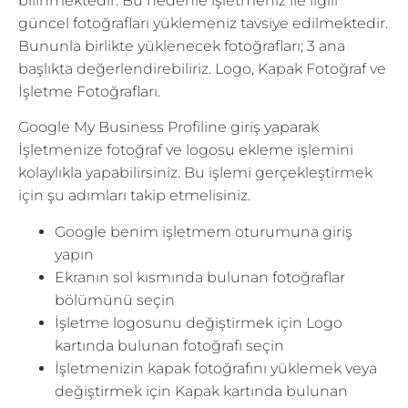
bilinmektedir. Bu nedenle işletmeniz ile ilgili
güncel fotoğrafları yüklemeniz tavsiye edilmektedir.
Bununla birlikte yüklenecek fotoğrafları; 3 ana
başlıkta değerlendirebiliriz. Logo, Kapak Fotoğraf ve
İşletme Fotoğrafları.
Google My Business Profiline giriş yaparak
İşletmenize fotoğraf ve logosu ekleme işlemini
kolaylıkla yapabilirsiniz. Bu işlemi gerçekleştirmek
için şu adımları takip etmelisiniz.
Google benim işletmem oturumuna giriş
yapın
Ekranın sol kısmında bulunan fotoğraflar
bölümünü seçin
İşletme logosunu değiştirmek için Logo
kartında bulunan fotoğrafı seçin
İşletmenizin kapak fotoğrafını yüklemek veya
değiştirmek için Kapak kartında bulunan