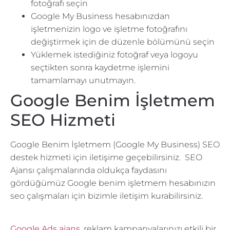
fotoğrafı seçin
Google My Business hesabınızdan
işletmenizin logo ve işletme fotoğrafını
değiştirmek için de düzenle bölümünü seçin
Yüklemek istediğiniz fotoğraf veya logoyu
seçtikten sonra kaydetme işlemini
tamamlamayı unutmayın.
Google Benim İşletmem
SEO Hizmeti
Google Benim İşletmem (Google My Business) SEO
destek hizmeti için iletişime geçebilirsiniz. SEO
Ajansı çalışmalarında oldukça faydasını
gördüğümüz Google benim işletmem hesabınızın
seo çalışmaları için bizimle iletişim kurabilirsiniz.
Google Ads ajans
, reklam kampanyalarınızı etkili bir