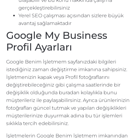
ulaşabilir ve bu konu hakkında çalışma
gerçekleştirebilirsiniz
Yerel SEO çalışması açısından sizlere büyük
avantaj sağlamaktadır
Google My Business
Profil Ayarları
Google Benim İşletmem sayfanızdaki bilgileri
istediğiniz zaman değiştirme imkanına sahipsiniz.
İşletmenizin kapak veya Profil fotoğraflarını
değiştirebileceğiniz gibi çalışma saatlerinde bir
değişiklik olduğunda buradan kolaylıkla bunu
müşterileriz ile paylaşabilirsiniz. Ayrıca ürünlerinizin
fotoğrafları güncel tutmak ve yapılan değişiklikleri
müşterilerinize duyurmak adına bu tür işlemleri
sıklıkla tercih edebilirsiniz.
İşletmelerin Google Benim İşletmem imkanından