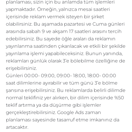
planlaması, sizin için bu anlamda tüm işlemleri
yapmaktadır. Örneğin, yalnızca mesai saatleri
içerisinde reklam vermek isteyen bir şirket
olabilirsiniz. Bu aşamada pazartesi ve Cuma günleri
arasında sabah 9 ve akşam 17 saatleri arasını tercih
edebilirsiniz. Bu sayede öğle araları da reklamın
yayınlanma saatinden çıkarılacak ve etkili bir şekilde
yayınlama işlemi yapabileceksiniz. Bunun yanında,
reklamları günlük olarak 3’e bölebilme özelliğine de
erişebilirsiniz.
Günleri 00:00- 09:00, 09:00- 18:00, 18:00- 00:00
saat dilimlerine ayırabilir ve tüm günü 3’e bölme
şansına erişebilirsiniz. Bu reklamlarda belirli dilimde
normal teklifiniz yer alırken, bir dilim içerisinde %50
teklif artırma ya da düşürme gibi işlemler
gerçekleştirebilirsiniz. Google Ads zaman
planlaması sayesinde tasarruf etme imkanınız da
artacaktır.