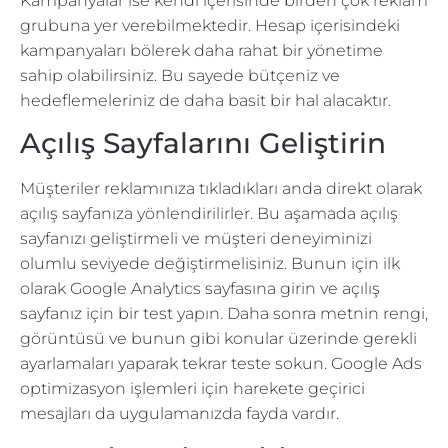
Kampanyalar ise kendi içerisinde birden çok reklam
grubuna yer verebilmektedir. Hesap içerisindeki
kampanyaları bölerek daha rahat bir yönetime
sahip olabilirsiniz. Bu sayede bütçeniz ve
hedeflemeleriniz de daha basit bir hal alacaktır.
Açılış Sayfalarını Geliştirin
Müşteriler reklamınıza tıkladıkları anda direkt olarak
açılış sayfanıza yönlendirilirler. Bu aşamada açılış
sayfanızı geliştirmeli ve müşteri deneyiminizi
olumlu seviyede değiştirmelisiniz. Bunun için ilk
olarak Google Analytics sayfasına girin ve açılış
sayfanız için bir test yapın. Daha sonra metnin rengi,
görüntüsü ve bunun gibi konular üzerinde gerekli
ayarlamaları yaparak tekrar teste sokun. Google Ads
optimizasyon işlemleri için harekete geçirici
mesajları da uygulamanızda fayda vardır.