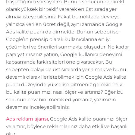
başlattığınızı varsayalım. Bunun sonucunda direkt
olarak yüksek bir teklif vererek en üst sırada yer
almayı isteyebilirsiniz. Fakat bu noktada devreye
yalnızca verilen ücret değil, aynı zamanda Google
Ads kalite puanı da girmekte. Bunun sebebi ise
Google’ın prensip olarak kullanıcılarına en iyi
çözümleri ve önerileri sunmakta oluşudur. Ne kadar
para yatırırsanız yatırın, Google kullanıcı deneyimi
kapsamında farklı siteleri öne çıkaracaktır. Bu
sebepten dolayı da üst sıralarda yer almak ve bunu
devamlı olarak ilerletebilmek için Google Ads kalite
puanı düzeyinde yükselişe gitmeniz gerekir. Peki,
bu kalite puanımızı nasıl ölçer ve artırırız? Eğer bu
sorunun cevabını merak ediyorsanız, yazımızın
devamını inceleyebilirsiniz.
Ads reklam ajansı
, Google Ads kalite puanınızı ölçer
ve artırır, böylece reklamlarınız daha etkili ve başarılı
olur.