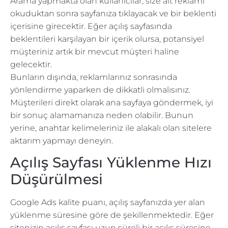
Arama yapmakta olan kullanıcılar, size ait reklamı
okuduktan sonra sayfanıza tıklayacak ve bir beklenti
içerisine girecektir. Eğer açılış sayfasında
beklentileri karşılayan bir içerik olursa, potansiyel
müşteriniz artık bir mevcut müşteri haline
gelecektir.
Bunların dışında, reklamlarınız sonrasında
yönlendirme yaparken de dikkatli olmalısınız.
Müşterileri direkt olarak ana sayfaya göndermek, iyi
bir sonuç alamamanıza neden olabilir. Bunun
yerine, anahtar kelimeleriniz ile alakalı olan sitelere
aktarım yapmayı deneyin.
Açılış Sayfası Yüklenme Hızı
Düşürülmesi
Google Ads kalite puanı, açılış sayfanızda yer alan
yüklenme süresine göre de şekillenmektedir. Eğer
sitenizin açılış sayfası uzun süreli bir açılış süresine