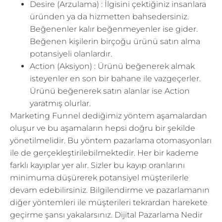
Desire (Arzulama) : İlgisini çektiğiniz insanlara
üründen ya da hizmetten bahsedersiniz.
Beğenenler kalır beğenmeyenler ise gider.
Beğenen kişilerin birçoğu ürünü satın alma
potansiyeli olanlardır.
Action (Aksiyon) : Ürünü beğenerek almak
isteyenler en son bir bahane ile vazgeçerler.
Ürünü beğenerek satın alanlar ise Action
yaratmış olurlar.
Marketing Funnel dediğimiz yöntem aşamalardan
oluşur ve bu aşamaların hepsi doğru bir şekilde
yönetilmelidir. Bu yöntem pazarlama otomasyonları
ile de gerçekleştirilebilmektedir. Her bir kademe
farklı kayıplar yer alır. Sizler bu kayıp oranlarını
minimuma düşürerek potansiyel müşterilerle
devam edebilirsiniz. Bilgilendirme ve pazarlamanın
diğer yöntemleri ile müşterileri tekrardan harekete
geçirme şansı yakalarsınız. Dijital Pazarlama Nedir