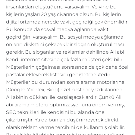
insanlardan oluştuğunu varsayalım. Ve yine bu
kişilerin yaşları 20 yaş civarında olsun. Bu kişilerin
dijital ortamda nerede vakit geçirdiği çok önemlidir.
Bu konuda da sosyal medya ağlarında vakit
geçirdiğini varsayalım. Bu sosyal medya ağlarında
onların dikkatini çekecek bir slogan oluşturulması
gerekir. Bu sloganlar ve reklamlar dahilinde Ali abi
kendi internet sitesine çok fazla müşteri çekebilir.
Müşterilerin çoğalması sonrasında da çok daha özel
pastalar ekleyerek listesini genişletmektedir.
Müşteriler bu durumdan sonra arama motorlarına
(Google, Yandex, Bing) özel pastalar yazdıklarında
Ali abinin dükkanı ile karşılaşacaklardır. Çünkü Ali
abi arama motoru optimizasyonuna önem vermiş,
SEO teknikleri ile kendisini bu alanda öne
çıkartmıştır. Ya da bunları düşünmeyerek direkt
olarak reklam verme tercihini de kullanmış olabilir.
Bu şekilde Ali abinin çevrimiçi pazarlama serüveni