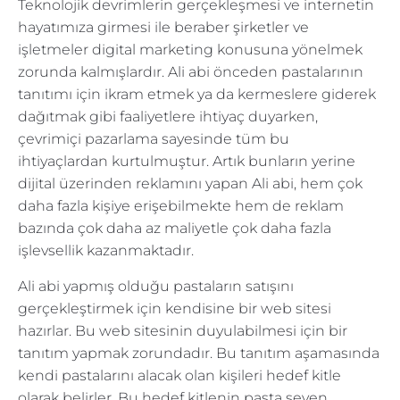
Teknolojik devrimlerin gerçekleşmesi ve internetin
hayatımıza girmesi ile beraber şirketler ve
işletmeler digital marketing konusuna yönelmek
zorunda kalmışlardır. Ali abi önceden pastalarının
tanıtımı için ikram etmek ya da kermeslere giderek
dağıtmak gibi faaliyetlere ihtiyaç duyarken,
çevrimiçi pazarlama sayesinde tüm bu
ihtiyaçlardan kurtulmuştur. Artık bunların yerine
dijital üzerinden reklamını yapan Ali abi, hem çok
daha fazla kişiye erişebilmekte hem de reklam
bazında çok daha az maliyetle çok daha fazla
işlevsellik kazanmaktadır.
Ali abi yapmış olduğu pastaların satışını
gerçekleştirmek için kendisine bir web sitesi
hazırlar. Bu web sitesinin duyulabilmesi için bir
tanıtım yapmak zorundadır. Bu tanıtım aşamasında
kendi pastalarını alacak olan kişileri hedef kitle
olarak belirler. Bu hedef kitlenin pasta seven