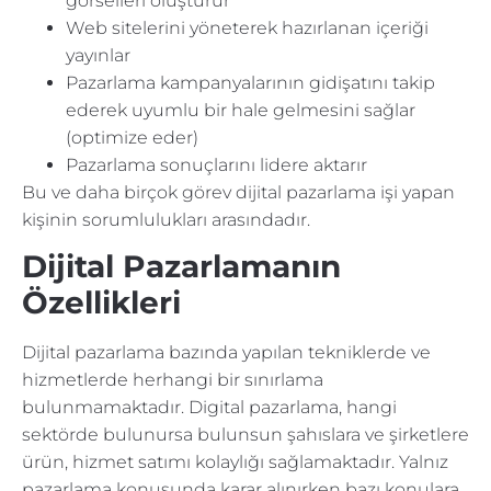
görselleri oluşturur
Web sitelerini yöneterek hazırlanan içeriği
yayınlar
Pazarlama kampanyalarının gidişatını takip
ederek uyumlu bir hale gelmesini sağlar
(optimize eder)
Pazarlama sonuçlarını lidere aktarır
Bu ve daha birçok görev dijital pazarlama işi yapan
kişinin sorumlulukları arasındadır.
Dijital Pazarlamanın
Özellikleri
Dijital pazarlama bazında yapılan tekniklerde ve
hizmetlerde herhangi bir sınırlama
bulunmamaktadır. Digital pazarlama, hangi
sektörde bulunursa bulunsun şahıslara ve şirketlere
ürün, hizmet satımı kolaylığı sağlamaktadır. Yalnız
pazarlama konusunda karar alınırken bazı konulara