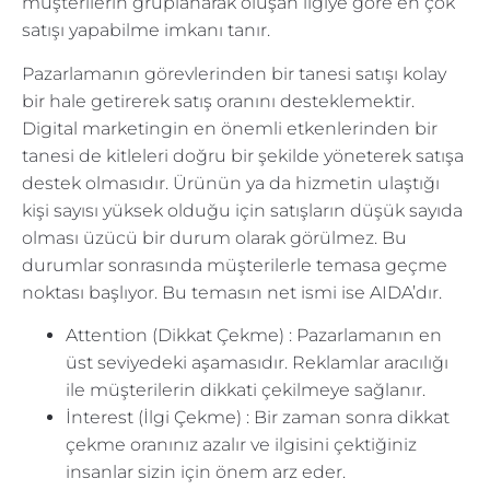
müşterilerin gruplanarak oluşan ilgiye göre en çok
satışı yapabilme imkanı tanır.
Pazarlamanın görevlerinden bir tanesi satışı kolay
bir hale getirerek satış oranını desteklemektir.
Digital marketingin en önemli etkenlerinden bir
tanesi de kitleleri doğru bir şekilde yöneterek satışa
destek olmasıdır. Ürünün ya da hizmetin ulaştığı
kişi sayısı yüksek olduğu için satışların düşük sayıda
olması üzücü bir durum olarak görülmez. Bu
durumlar sonrasında müşterilerle temasa geçme
noktası başlıyor. Bu temasın net ismi ise AIDA’dır.
Attention (Dikkat Çekme) : Pazarlamanın en
üst seviyedeki aşamasıdır. Reklamlar aracılığı
ile müşterilerin dikkati çekilmeye sağlanır.
İnterest (İlgi Çekme) : Bir zaman sonra dikkat
çekme oranınız azalır ve ilgisini çektiğiniz
insanlar sizin için önem arz eder.