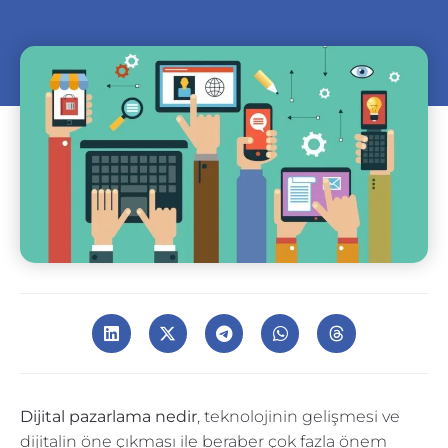
Dijital pazarlama nedir
, teknolojinin gelişmesi ve
dijitalin öne çıkması ile beraber çok fazla önem