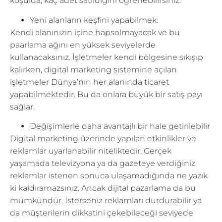
koşulda, kaç adet satıldığını öğrenebilirsiniz.
Yeni alanların keşfini yapabilmek:
Kendi alanınızın içine hapsolmayacak ve bu
paarlama ağını en yüksek seviyelerde
kullanacaksınız. İşletmeler kendi bölgesine sıkışıp
kalırken, digital marketing sistemine açılan
işletmeler Dünya’nın her alanında ticaret
yapabilmektedir. Bu da onlara büyük bir satış payı
sağlar.
Değişimlerle daha avantajlı bir hale getirilebilir
Digital marketing üzerinde yapılan etkinlikler ve
reklamlar uyarlanabilir niteliktedir. Gerçek
yaşamada televizyona ya da gazeteye verdiğiniz
reklamlar istenen sonuca ulaşamadığında ne yazık
ki kaldıramazsınız. Ancak dijital pazarlama da bu
mümkündür. İsterseniz reklamları durdurabilir ya
da müşterilerin dikkatini çekebileceği seviyede