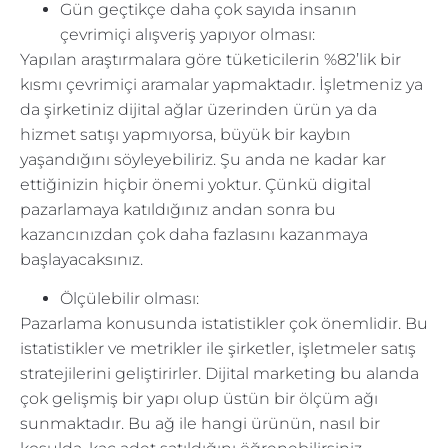
Gün geçtikçe daha çok sayıda insanın
çevrimiçi alışveriş yapıyor olması:
Yapılan araştırmalara göre tüketicilerin %82’lik bir
kısmı çevrimiçi aramalar yapmaktadır. İşletmeniz ya
da şirketiniz dijital ağlar üzerinden ürün ya da
hizmet satışı yapmıyorsa, büyük bir kaybın
yaşandığını söyleyebiliriz. Şu anda ne kadar kar
ettiğinizin hiçbir önemi yoktur. Çünkü digital
pazarlamaya katıldığınız andan sonra bu
kazancınızdan çok daha fazlasını kazanmaya
başlayacaksınız.
Ölçülebilir olması:
Pazarlama konusunda istatistikler çok önemlidir. Bu
istatistikler ve metrikler ile şirketler, işletmeler satış
stratejilerini geliştirirler. Dijital marketing bu alanda
çok gelişmiş bir yapı olup üstün bir ölçüm ağı
sunmaktadır. Bu ağ ile hangi ürünün, nasıl bir