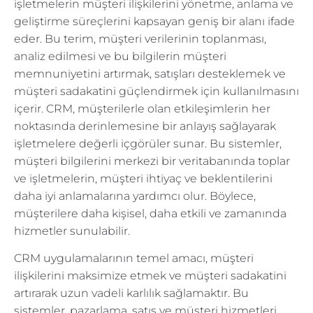
işletmelerin müşteri ilişkilerini yönetme, anlama ve
geliştirme süreçlerini kapsayan geniş bir alanı ifade
eder. Bu terim, müşteri verilerinin toplanması,
analiz edilmesi ve bu bilgilerin müşteri
memnuniyetini artırmak, satışları desteklemek ve
müşteri sadakatini güçlendirmek için kullanılmasını
içerir. CRM, müşterilerle olan etkileşimlerin her
noktasında derinlemesine bir anlayış sağlayarak
işletmelere değerli içgörüler sunar. Bu sistemler,
müşteri bilgilerini merkezi bir veritabanında toplar
ve işletmelerin, müşteri ihtiyaç ve beklentilerini
daha iyi anlamalarına yardımcı olur. Böylece,
müşterilere daha kişisel, daha etkili ve zamanında
hizmetler sunulabilir.
CRM uygulamalarının temel amacı, müşteri
ilişkilerini maksimize etmek ve müşteri sadakatini
artırarak uzun vadeli karlılık sağlamaktır. Bu
sistemler, pazarlama, satış ve müşteri hizmetleri