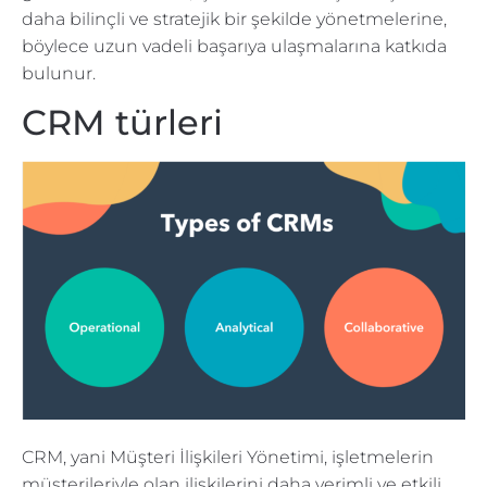
daha bilinçli ve stratejik bir şekilde yönetmelerine,
böylece uzun vadeli başarıya ulaşmalarına katkıda
bulunur.
CRM türleri
CRM, yani Müşteri İlişkileri Yönetimi, işletmelerin
müşterileriyle olan ilişkilerini daha verimli ve etkili