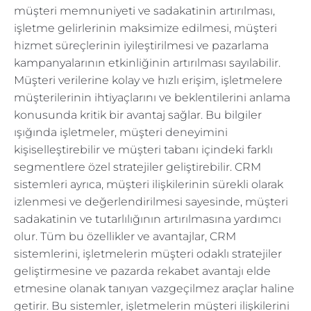
müşteri memnuniyeti ve sadakatinin artırılması,
işletme gelirlerinin maksimize edilmesi, müşteri
hizmet süreçlerinin iyileştirilmesi ve pazarlama
kampanyalarının etkinliğinin artırılması sayılabilir.
Müşteri verilerine kolay ve hızlı erişim, işletmelere
müşterilerinin ihtiyaçlarını ve beklentilerini anlama
konusunda kritik bir avantaj sağlar. Bu bilgiler
ışığında işletmeler, müşteri deneyimini
kişiselleştirebilir ve müşteri tabanı içindeki farklı
segmentlere özel stratejiler geliştirebilir. CRM
sistemleri ayrıca, müşteri ilişkilerinin sürekli olarak
izlenmesi ve değerlendirilmesi sayesinde, müşteri
sadakatinin ve tutarlılığının artırılmasına yardımcı
olur. Tüm bu özellikler ve avantajlar, CRM
sistemlerini, işletmelerin müşteri odaklı stratejiler
geliştirmesine ve pazarda rekabet avantajı elde
etmesine olanak tanıyan vazgeçilmez araçlar haline
getirir. Bu sistemler, işletmelerin müşteri ilişkilerini