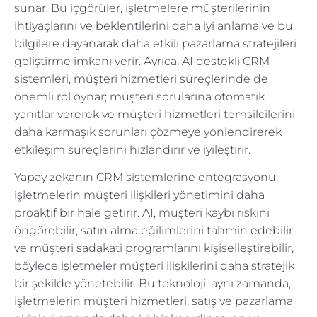
sunar. Bu içgörüler, işletmelere müşterilerinin
ihtiyaçlarını ve beklentilerini daha iyi anlama ve bu
bilgilere dayanarak daha etkili pazarlama stratejileri
geliştirme imkanı verir. Ayrıca, AI destekli CRM
sistemleri, müşteri hizmetleri süreçlerinde de
önemli rol oynar; müşteri sorularına otomatik
yanıtlar vererek ve müşteri hizmetleri temsilcilerini
daha karmaşık sorunları çözmeye yönlendirerek
etkileşim süreçlerini hızlandırır ve iyileştirir.
Yapay zekanın CRM sistemlerine entegrasyonu,
işletmelerin müşteri ilişkileri yönetimini daha
proaktif bir hale getirir. AI, müşteri kaybı riskini
öngörebilir, satın alma eğilimlerini tahmin edebilir
ve müşteri sadakati programlarını kişiselleştirebilir,
böylece işletmeler müşteri ilişkilerini daha stratejik
bir şekilde yönetebilir. Bu teknoloji, aynı zamanda,
işletmelerin müşteri hizmetleri, satış ve pazarlama