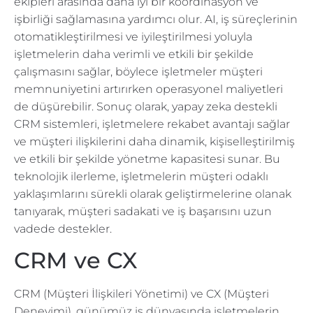
ekipleri arasında daha iyi bir koordinasyon ve
işbirliği sağlamasına yardımcı olur. AI, iş süreçlerinin
otomatikleştirilmesi ve iyileştirilmesi yoluyla
işletmelerin daha verimli ve etkili bir şekilde
çalışmasını sağlar, böylece işletmeler müşteri
memnuniyetini artırırken operasyonel maliyetleri
de düşürebilir. Sonuç olarak, yapay zeka destekli
CRM sistemleri, işletmelere rekabet avantajı sağlar
ve müşteri ilişkilerini daha dinamik, kişiselleştirilmiş
ve etkili bir şekilde yönetme kapasitesi sunar. Bu
teknolojik ilerleme, işletmelerin müşteri odaklı
yaklaşımlarını sürekli olarak geliştirmelerine olanak
tanıyarak, müşteri sadakati ve iş başarısını uzun
vadede destekler.
CRM ve CX
CRM (Müşteri İlişkileri Yönetimi) ve CX (Müşteri
Deneyimi), günümüz iş dünyasında işletmelerin