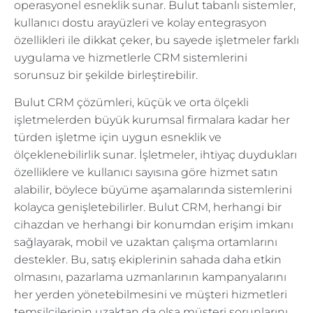
operasyonel esneklik sunar. Bulut tabanlı sistemler,
kullanıcı dostu arayüzleri ve kolay entegrasyon
özellikleri ile dikkat çeker, bu sayede işletmeler farklı
uygulama ve hizmetlerle CRM sistemlerini
sorunsuz bir şekilde birleştirebilir.
Bulut CRM çözümleri, küçük ve orta ölçekli
işletmelerden büyük kurumsal firmalara kadar her
türden işletme için uygun esneklik ve
ölçeklenebilirlik sunar. İşletmeler, ihtiyaç duydukları
özelliklere ve kullanıcı sayısına göre hizmet satın
alabilir, böylece büyüme aşamalarında sistemlerini
kolayca genişletebilirler. Bulut CRM, herhangi bir
cihazdan ve herhangi bir konumdan erişim imkanı
sağlayarak, mobil ve uzaktan çalışma ortamlarını
destekler. Bu, satış ekiplerinin sahada daha etkin
olmasını, pazarlama uzmanlarının kampanyalarını
her yerden yönetebilmesini ve müşteri hizmetleri
temsilcilerinin uzaktan da olsa müşteri sorunlarını