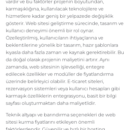
vardır ve bu faktörler projenin boyutundan,
karmaşıklığına, kullanılacak teknolojilere ve
hizmetlere kadar geniş bir yelpazede değişiklik
gösterir. Web sitesi geliştirme sürecinde, tasarım ve
kullanıcı deneyimi önemli bir rol oynar.
Özelleştirilmiş, kullanıcıların ihtiyaçlarına ve
beklentilerine yönelik bir tasarım, hazır şablonlara
kıyasla daha fazla zaman ve kaynak gerektirebilir. Bu
da doğal olarak projenin maliyetini artırır. Aynı
zamanda, web sitesinin işlevselliği, entegre
edilecek özellikler ve modüller de fiyatlandırma
üzerinde belirleyici olabilir. E-ticaret siteleri,
rezervasyon sistemleri veya kullanıcı hesapları gibi
karmaşık özelliklerin entegrasyonu, basit bir bilgi
sayfası oluşturmaktan daha maliyetlidir.
Teknik altyapı ve barındırma seçenekleri de web
sitesi kurma fiyatlarını etkileyen önemli
faktörlerdendir. Güvenilir ve hızlı bir hosting