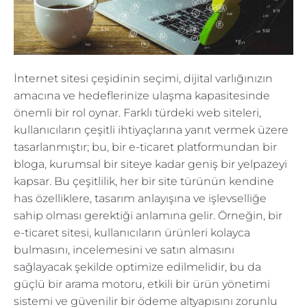
İnternet sitesi çeşidinin seçimi, dijital varlığınızın
amacına ve hedeflerinize ulaşma kapasitesinde
önemli bir rol oynar. Farklı türdeki web siteleri,
kullanıcıların çeşitli ihtiyaçlarına yanıt vermek üzere
tasarlanmıştır; bu, bir e-ticaret platformundan bir
bloga, kurumsal bir siteye kadar geniş bir yelpazeyi
kapsar. Bu çeşitlilik, her bir site türünün kendine
has özelliklere, tasarım anlayışına ve işlevselliğe
sahip olması gerektiği anlamına gelir. Örneğin, bir
e-ticaret sitesi, kullanıcıların ürünleri kolayca
bulmasını, incelemesini ve satın almasını
sağlayacak şekilde optimize edilmelidir, bu da
güçlü bir arama motoru, etkili bir ürün yönetimi
sistemi ve güvenilir bir ödeme altyapısını zorunlu