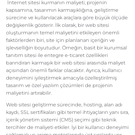
İnternet sitesi kurmanın maliyeti, projenin
kapsamına, tasarımın karmaşıklığına, geliştirme
sürecine ve kullanılacak araçlara göre büyük ölçüde
değişkenlik gösterir. İlk olarak, bir web sitesi
oluşturmanın temel maliyetini etkileyen önemli
faktörlerden biri, site için planlanan içeriğin ve
işlevselliğin boyutudur. Örneğin, basit bir kurumsal
tanıtım sitesi ile entegre e-ticaret özellikleri
barındıran karmaşık bir web sitesi arasında maliyet
açısından önemli farklar olacaktır. Ayrıca, kullanıcı
deneyimini iyileştirmek amacıyla özelleştirilmiş
tasarım ve özel yazılım çözümleri de projenin
maliyetini artırabilir.
Web sitesi geliştirme sürecinde, hosting, alan adı
kaydı, SSL sertifikaları gibi temel ihtiyaçların yanı sıra,
içerik yönetim sistemi (CMS) seçimi gibi teknik
tercihler de maliyeti etkiler. İyi bir kullanıcı deneyimi
sağlamak ve arama motorlarında üst sıralarda yer