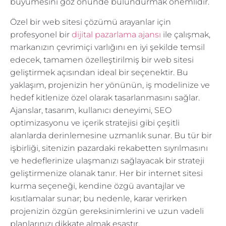
büyümesini göz önünde bulundurmak önemlidir.
Özel bir web sitesi çözümü arayanlar için
profesyonel bir
dijital pazarlama ajansı
ile çalışmak,
markanızın çevrimiçi varlığını en iyi şekilde temsil
edecek, tamamen özelleştirilmiş bir web sitesi
geliştirmek açısından ideal bir seçenektir. Bu
yaklaşım, projenizin her yönünün, iş modelinize ve
hedef kitlenize özel olarak tasarlanmasını sağlar.
Ajanslar, tasarım, kullanıcı deneyimi, SEO
optimizasyonu ve içerik stratejisi gibi çeşitli
alanlarda derinlemesine uzmanlık sunar. Bu tür bir
işbirliği, sitenizin pazardaki rekabetten sıyrılmasını
ve hedeflerinize ulaşmanızı sağlayacak bir strateji
geliştirmenize olanak tanır. Her bir internet sitesi
kurma seçeneği, kendine özgü avantajlar ve
kısıtlamalar sunar; bu nedenle, karar verirken
projenizin özgün gereksinimlerini ve uzun vadeli
planlarınızı dikkate almak esastır.