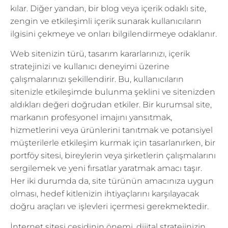
kılar. Diğer yandan, bir blog veya içerik odaklı site,
zengin ve etkileşimli içerik sunarak kullanıcıların
ilgisini çekmeye ve onları bilgilendirmeye odaklanır.
Web sitenizin türü, tasarım kararlarınızı, içerik
stratejinizi ve kullanıcı deneyimi üzerine
çalışmalarınızı şekillendirir. Bu, kullanıcıların
sitenizle etkileşimde bulunma şeklini ve sitenizden
aldıkları değeri doğrudan etkiler. Bir kurumsal site,
markanın profesyonel imajını yansıtmak,
hizmetlerini veya ürünlerini tanıtmak ve potansiyel
müşterilerle etkileşim kurmak için tasarlanırken, bir
portföy sitesi, bireylerin veya şirketlerin çalışmalarını
sergilemek ve yeni fırsatlar yaratmak amacı taşır.
Her iki durumda da, site türünün amacınıza uygun
olması, hedef kitlenizin ihtiyaçlarını karşılayacak
doğru araçları ve işlevleri içermesi gerekmektedir.
İnternet sitesi çeşidinin önemi, dijital stratejinizin