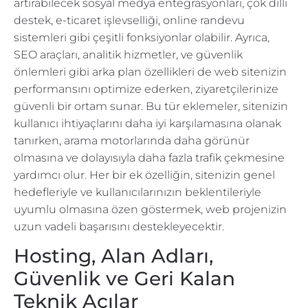
artırabilecek sosyal medya entegrasyonları, çok dilli
destek, e-ticaret işlevselliği, online randevu
sistemleri gibi çeşitli fonksiyonlar olabilir. Ayrıca,
SEO araçları, analitik hizmetler, ve güvenlik
önlemleri gibi arka plan özellikleri de web sitenizin
performansını optimize ederken, ziyaretçilerinize
güvenli bir ortam sunar. Bu tür eklemeler, sitenizin
kullanıcı ihtiyaçlarını daha iyi karşılamasına olanak
tanırken, arama motorlarında daha görünür
olmasına ve dolayısıyla daha fazla trafik çekmesine
yardımcı olur. Her bir ek özelliğin, sitenizin genel
hedefleriyle ve kullanıcılarınızın beklentileriyle
uyumlu olmasına özen göstermek, web projenizin
uzun vadeli başarısını destekleyecektir.
Hosting, Alan Adları,
Güvenlik ve Geri Kalan
Teknik Açılar