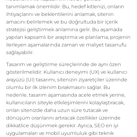
tanımlamak önemlidir. Bu, hedef kitlenizi, onların
ihtiyaçlarını ve beklentilerini anlamak, sitenin
amacını belirlemek ve bu doğrultuda bir içerik
stratejisi geliştirmek anlamına gelir. Bu aşamada
yapılan kapsamlı bir araştırma ve planlama, projenin
ilerleyen aşamalarında zaman ve maliyet tasarrufu
sağlayabilir.
Tasarım ve geliştirme süreçlerinde de aynı özen
gösterilmelidir. Kullanıcı deneyimi (UX) ve kullanıcı
arayüzü (UI) tasarımı, sitenizin ziyaretçiler üzerinde
olumlu bir ilk izlenim bırakmasını sağlar. Bu
nedenle, tasarım aşamasında acele etmek yerine,
kullanıcıların siteyle etkileşimlerini kolaylaştıracak,
onları sitenizde daha uzun süre tutacak ve
dönüşüm oranlarını artıracak özellikler üzerinde
dikkatlice düşünmek gerekir. Ayrıca, SEO en iyi
uygulamaları ve mobil uyumluluk gibi teknik