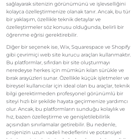
sağlayarak sitenizin görünümünü ve işlevselliğini
kolayca özelleştirmenize olanak tanır. Ancak, bu tür
bir yaklaşım, özellikle teknik detaylar ve
özelleştirmeler söz konusu olduğunda, belirli bir
öğrenme eğrisi gerektirebilir.
Diğer bir seçenek ise, Wix, Squarespace ve Shopify
gibi çevrimiçi web site kurucu araçları kullanmaktır.
Bu platformlar, sıfırdan bir site oluşturmayı
neredeyse herkes için mümkün kılan sürükle ve
bırak arayüzleri sunar. Özellikle küçük işletmeler ve
bireysel kullanıcılar için ideal olan bu araçlar, teknik
bilgi gerektirmeden profesyonel görünümlü bir
siteyi hızlı bir şekilde hayata geçirmenize yardımcı
olur. Ancak, bu platformların sunduğu kolaylık ve
hız, bazen özelleştirme ve genişletilebilirlik
açısından sınırlamalar getirebilir. Bu nedenle,
projenizin uzun vadeli hedeflerini ve potansiyel