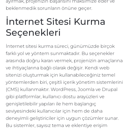
ayırmak, projenizin başarısını maksimize eder ve
beklenmedik sorunların önüne geçer.
İnternet Sitesi Kurma
Seçenekleri
İnternet sitesi kurma süreci, günümüzde birçok
farklı yol ve yöntem sunmaktadır. Bu seçenekler
arasında doğru kararı vermek, projenizin amaçlarına
ve ihtiyaçlarına bağlı olarak değişir. Kendi web
sitenizi oluşturmak için kullanabileceğiniz temel
yöntemlerden biri, çeşitli içerik yönetim sistemlerini
(CMS) kullanmaktır. WordPress, Joomla ve Drupal
gibi platformlar, kullanıcı dostu arayüzleri ve
genişletilebilir yapıları ile hem başlangıç
seviyesindeki kullanıcılar için hem de daha
deneyimli geliştiriciler için uygun çözümler sunar.
Bu sistemler, sayısız tema ve eklentiye erişim