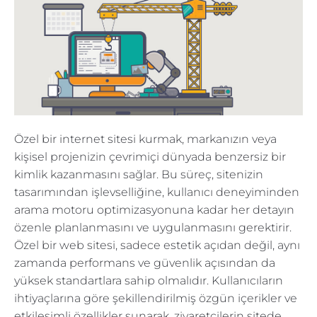
Özel bir internet sitesi kurmak, markanızın veya
kişisel projenizin çevrimiçi dünyada benzersiz bir
kimlik kazanmasını sağlar. Bu süreç, sitenizin
tasarımından işlevselliğine, kullanıcı deneyiminden
arama motoru optimizasyonuna kadar her detayın
özenle planlanmasını ve uygulanmasını gerektirir.
Özel bir web sitesi, sadece estetik açıdan değil, aynı
zamanda performans ve güvenlik açısından da
yüksek standartlara sahip olmalıdır. Kullanıcıların
ihtiyaçlarına göre şekillendirilmiş özgün içerikler ve
etkileşimli özellikler sunarak, ziyaretçilerin sitede