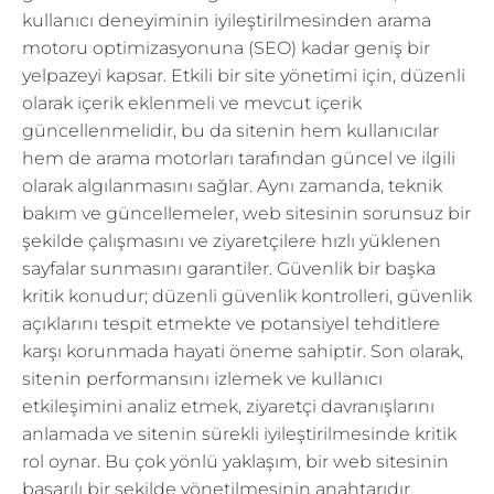
kullanıcı deneyiminin iyileştirilmesinden arama
motoru optimizasyonuna (SEO) kadar geniş bir
yelpazeyi kapsar. Etkili bir site yönetimi için, düzenli
olarak içerik eklenmeli ve mevcut içerik
güncellenmelidir, bu da sitenin hem kullanıcılar
hem de arama motorları tarafından güncel ve ilgili
olarak algılanmasını sağlar. Aynı zamanda, teknik
bakım ve güncellemeler, web sitesinin sorunsuz bir
şekilde çalışmasını ve ziyaretçilere hızlı yüklenen
sayfalar sunmasını garantiler. Güvenlik bir başka
kritik konudur; düzenli güvenlik kontrolleri, güvenlik
açıklarını tespit etmekte ve potansiyel tehditlere
karşı korunmada hayati öneme sahiptir. Son olarak,
sitenin performansını izlemek ve kullanıcı
etkileşimini analiz etmek, ziyaretçi davranışlarını
anlamada ve sitenin sürekli iyileştirilmesinde kritik
rol oynar. Bu çok yönlü yaklaşım, bir web sitesinin
başarılı bir şekilde yönetilmesinin anahtarıdır.